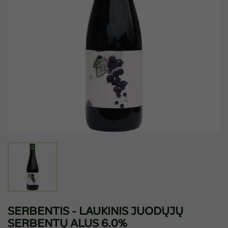
SERBENTIS - LAUKINIS JUODŲJŲ
SERBENTŲ ALUS 6.0%