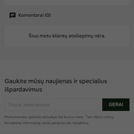
Komentarai (0)
Šiuo metu klientų atsiliepimų nėra.
Gaukite mūsų naujienas ir specialius
išpardavimus
Prenumeratos galėsite atsisakyti bet kuriuo metu. Tam tikslui mūsų
kontaktinę informaciją rasite parduotuvės taisyklėse.